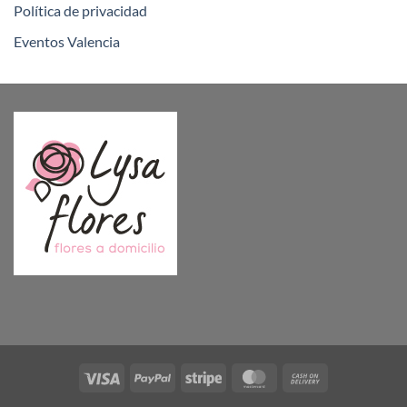
Política de privacidad
Eventos Valencia
Visa
PayPal
Stripe
MasterCard
Cash
On