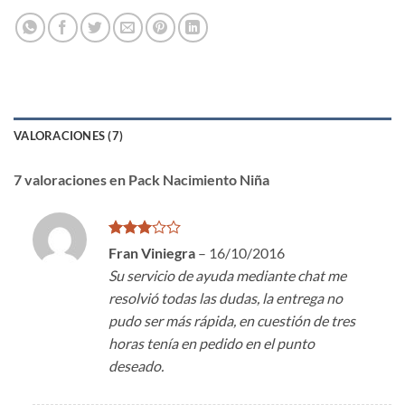
VALORACIONES (7)
7 valoraciones en
Pack Nacimiento Niña
Valorado
Fran Viniegra
–
16/10/2016
en
3
Su servicio de ayuda mediante chat me
de 5
resolvió todas las dudas, la entrega no
pudo ser más rápida, en cuestión de tres
horas tenía en pedido en el punto
deseado.