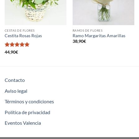
CESTAS DE FLORES
RAMOS DE FLORES
Cestita Rosas Rojas
Ramo Margaritas Amarillas
38,90
€
Valorado en
44,90
€
5
de 5
Contacto
Aviso legal
Términos y condiciones
Política de privacidad
Eventos Valencia