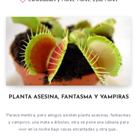
Curiosidades y Flores
,
Flores
,
Lysa Flores
PLANTA ASESINA, FANTASMA Y VAMPIRAS
Parece mentira, pero amigos existen planta asesinas, fantasmas
y vampiros, una mata a árboles, otra se pone una sábana para
vivir en la noche bajo casas encantadas y otra que…