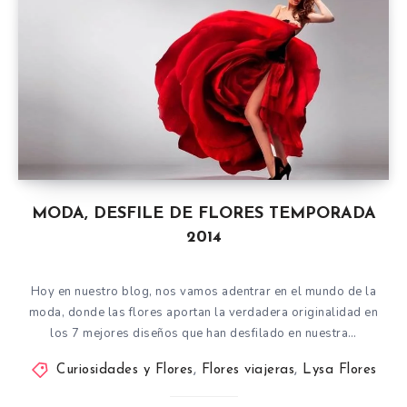
MODA, DESFILE DE FLORES TEMPORADA
2014
Hoy en nuestro blog, nos vamos adentrar en el mundo de la
moda, donde las flores aportan la verdadera originalidad en
los 7 mejores diseños que han desfilado en nuestra…
Curiosidades y Flores
,
Flores viajeras
,
Lysa Flores