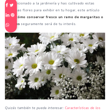
eres aficionado a la jardinería y has cultivado estas
hermosas flores para exhibir en tu hogar, este artículo
sobre
cómo conservar fresco un ramo de margaritas o
claveles
seguramente será de tu interés.
Quizás también te pueda interesar:
Características de los